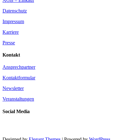
AGB – Einkauf
Datenschutz
Impressum
Karriere
Presse
Kontakt
Ansprechpartner
Kontaktformular
Newsletter
Veranstaltungen
Social Media
Designed by
Elegant Themes
| Powered by
WordPress