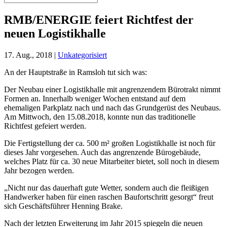
RMB/ENERGIE feiert Richtfest der
neuen Logistikhalle
17. Aug., 2018
|
Unkategorisiert
An der Hauptstraße in Ramsloh tut sich was:
Der Neubau einer Logistikhalle mit angrenzendem Bürotrakt nimmt
Formen an. Innerhalb weniger Wochen entstand auf dem
ehemaligen Parkplatz nach und nach das Grundgerüst des Neubaus.
Am Mittwoch, den 15.08.2018, konnte nun das traditionelle
Richtfest gefeiert werden.
Die Fertigstellung der ca. 500 m² großen Logistikhalle ist noch für
dieses Jahr vorgesehen. Auch das angrenzende Bürogebäude,
welches Platz für ca. 30 neue Mitarbeiter bietet, soll noch in diesem
Jahr bezogen werden.
„Nicht nur das dauerhaft gute Wetter, sondern auch die fleißigen
Handwerker haben für einen raschen Baufortschritt gesorgt“ freut
sich Geschäftsführer Henning Brake.
Nach der letzten Erweiterung im Jahr 2015 spiegeln die neuen