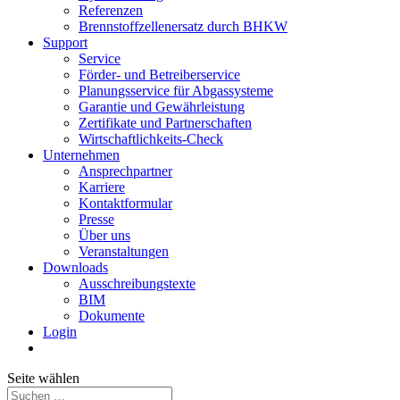
Referenzen
Brennstoffzellenersatz durch BHKW
Support
Service
Förder- und Betreiberservice
Planungsservice für Abgassysteme
Garantie und Gewährleistung
Zertifikate und Partnerschaften
Wirtschaftlichkeits-Check
Unternehmen
Ansprechpartner
Karriere
Kontaktformular
Presse
Über uns
Veranstaltungen
Downloads
Ausschreibungstexte
BIM
Dokumente
Login
Seite wählen