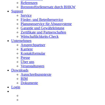
Referenzen
Brennstoffzellenersatz durch BHKW
Support
Service
Förder- und Betreiberservice
Planungsservice für Abgassysteme
Garantie und Gewährleistung
Zertifikate und Partnerschaften
Wirtschaftlichkeits-Check
Unternehmen
Ansprechpartner
Karriere
Kontaktformular
Presse
Über uns
Veranstaltungen
Downloads
Ausschreibungstexte
BIM
Dokumente
Login