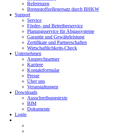
Referenzen
Brennstoffzellenersatz durch BHKW
Support
Service
Förder- und Betreiberservice
Planungsservice für Abgassysteme
Garantie und Gewährleistung
Zertifikate und Partnerschaften
Wirtschaftlichkeits-Check
Unternehmen
Ansprechpartner
Karriere
Kontaktformular
Presse
Über uns
Veranstaltungen
Downloads
Ausschreibungstexte
BIM
Dokumente
Login