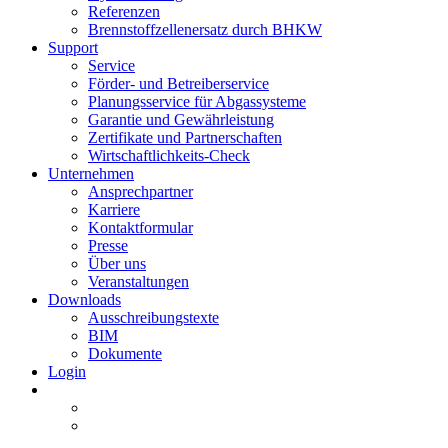
Referenzen
Brennstoffzellenersatz durch BHKW
Support
Service
Förder- und Betreiberservice
Planungsservice für Abgassysteme
Garantie und Gewährleistung
Zertifikate und Partnerschaften
Wirtschaftlichkeits-Check
Unternehmen
Ansprechpartner
Karriere
Kontaktformular
Presse
Über uns
Veranstaltungen
Downloads
Ausschreibungstexte
BIM
Dokumente
Login