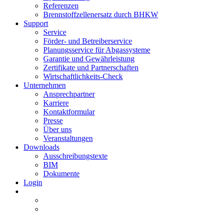
Referenzen
Brennstoffzellenersatz durch BHKW
Support
Service
Förder- und Betreiberservice
Planungsservice für Abgassysteme
Garantie und Gewährleistung
Zertifikate und Partnerschaften
Wirtschaftlichkeits-Check
Unternehmen
Ansprechpartner
Karriere
Kontaktformular
Presse
Über uns
Veranstaltungen
Downloads
Ausschreibungstexte
BIM
Dokumente
Login