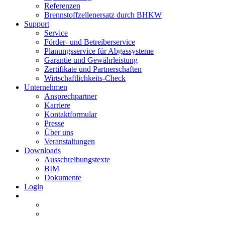
Referenzen
Brennstoffzellenersatz durch BHKW
Support
Service
Förder- und Betreiberservice
Planungsservice für Abgassysteme
Garantie und Gewährleistung
Zertifikate und Partnerschaften
Wirtschaftlichkeits-Check
Unternehmen
Ansprechpartner
Karriere
Kontaktformular
Presse
Über uns
Veranstaltungen
Downloads
Ausschreibungstexte
BIM
Dokumente
Login