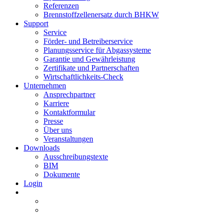
Referenzen
Brennstoffzellenersatz durch BHKW
Support
Service
Förder- und Betreiberservice
Planungsservice für Abgassysteme
Garantie und Gewährleistung
Zertifikate und Partnerschaften
Wirtschaftlichkeits-Check
Unternehmen
Ansprechpartner
Karriere
Kontaktformular
Presse
Über uns
Veranstaltungen
Downloads
Ausschreibungstexte
BIM
Dokumente
Login