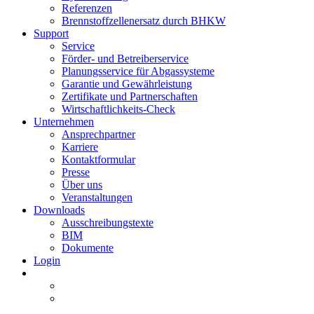
Referenzen
Brennstoffzellenersatz durch BHKW
Support
Service
Förder- und Betreiberservice
Planungsservice für Abgassysteme
Garantie und Gewährleistung
Zertifikate und Partnerschaften
Wirtschaftlichkeits-Check
Unternehmen
Ansprechpartner
Karriere
Kontaktformular
Presse
Über uns
Veranstaltungen
Downloads
Ausschreibungstexte
BIM
Dokumente
Login