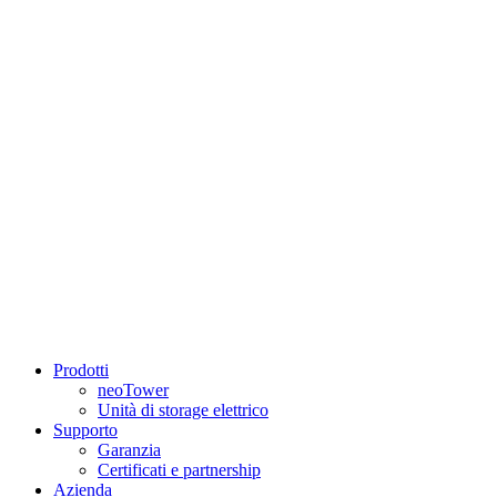
Prodotti
neoTower
Unità di storage elettrico
Supporto
Garanzia
Certificati e partnership
Azienda