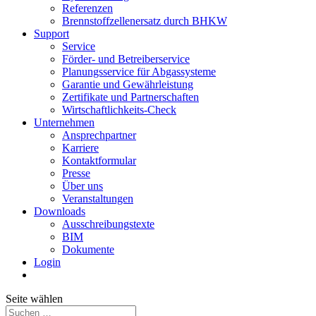
Referenzen
Brennstoffzellenersatz durch BHKW
Support
Service
Förder- und Betreiberservice
Planungsservice für Abgassysteme
Garantie und Gewährleistung
Zertifikate und Partnerschaften
Wirtschaftlichkeits-Check
Unternehmen
Ansprechpartner
Karriere
Kontaktformular
Presse
Über uns
Veranstaltungen
Downloads
Ausschreibungstexte
BIM
Dokumente
Login
Seite wählen