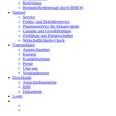
Referenzen
Brennstoffzellenersatz durch BHKW
Support
Service
Förder- und Betreiberservice
Planungsservice für Abgassysteme
Garantie und Gewährleistung
Zertifikate und Partnerschaften
Wirtschaftlichkeits-Check
Unternehmen
Ansprechpartner
Karriere
Kontaktformular
Presse
Über uns
Veranstaltungen
Downloads
Ausschreibungstexte
BIM
Dokumente
Login