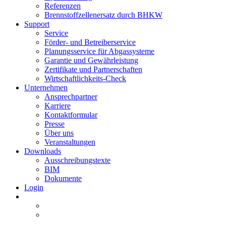
Referenzen
Brennstoffzellenersatz durch BHKW
Support
Service
Förder- und Betreiberservice
Planungsservice für Abgassysteme
Garantie und Gewährleistung
Zertifikate und Partnerschaften
Wirtschaftlichkeits-Check
Unternehmen
Ansprechpartner
Karriere
Kontaktformular
Presse
Über uns
Veranstaltungen
Downloads
Ausschreibungstexte
BIM
Dokumente
Login