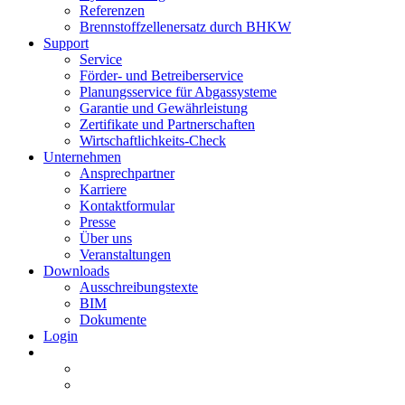
Referenzen
Brennstoffzellenersatz durch BHKW
Support
Service
Förder- und Betreiberservice
Planungsservice für Abgassysteme
Garantie und Gewährleistung
Zertifikate und Partnerschaften
Wirtschaftlichkeits-Check
Unternehmen
Ansprechpartner
Karriere
Kontaktformular
Presse
Über uns
Veranstaltungen
Downloads
Ausschreibungstexte
BIM
Dokumente
Login