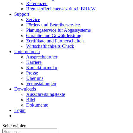
Referenzen
Brennstoffzellenersatz durch BHKW
Support
Service
Förder- und Betreiberservice
Planungsservice für Abgassysteme
Garantie und Gewährleistung
Zertifikate und Partnerschaften
Wirtschaftlichkeits-Check
Unternehmen
Ansprechpartner
Karriere
Kontaktformular
Presse
Über uns
Veranstaltungen
Downloads
Ausschreibungstexte
BIM
Dokumente
Login
Seite wählen