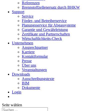
Referenzen
Brennstoffzellenersatz durch BHKW
Support
Service
Förder- und Betreiberservice
Planungsservice für Abgassysteme
Garantie und Gewährleistung
Zertifikate und Partnerschaften
Wirtschaftlichkeits-Check
Unternehmen
Ansprechpartner
Karriere
Kontaktformular
Presse
Über uns
Veranstaltungen
Downloads
Ausschreibungstexte
BIM
Dokumente
Login
Seite wählen