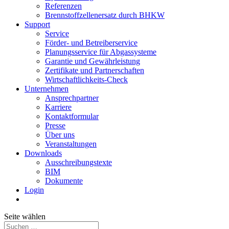
Referenzen
Brennstoffzellenersatz durch BHKW
Support
Service
Förder- und Betreiberservice
Planungsservice für Abgassysteme
Garantie und Gewährleistung
Zertifikate und Partnerschaften
Wirtschaftlichkeits-Check
Unternehmen
Ansprechpartner
Karriere
Kontaktformular
Presse
Über uns
Veranstaltungen
Downloads
Ausschreibungstexte
BIM
Dokumente
Login
Seite wählen