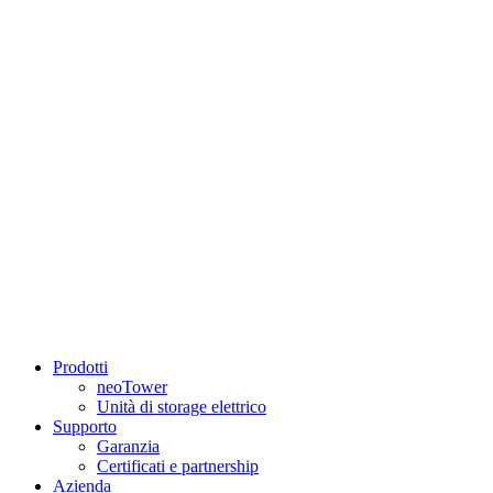
Prodotti
neoTower
Unità di storage elettrico
Supporto
Garanzia
Certificati e partnership
Azienda