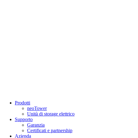
Prodotti
neoTower
Unità di storage elettrico
Supporto
Garanzia
Certificati e partnership
Azienda