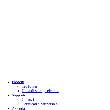
Prodotti
neoTower
Unità di storage elettrico
Supporto
Garanzia
Certificati e partnership
Azienda