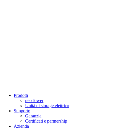
Prodotti
neoTower
Unità di storage elettrico
Supporto
Garanzia
Certificati e partnership
Azienda