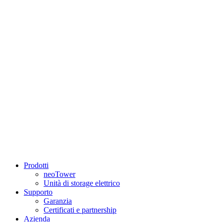
Prodotti
neoTower
Unità di storage elettrico
Supporto
Garanzia
Certificati e partnership
Azienda