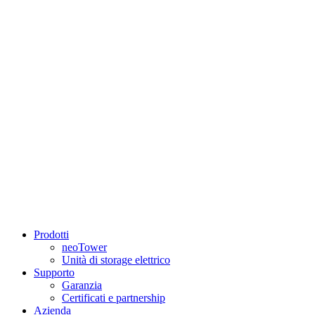
Prodotti
neoTower
Unità di storage elettrico
Supporto
Garanzia
Certificati e partnership
Azienda