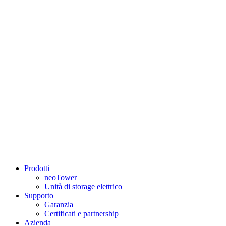
Prodotti
neoTower
Unità di storage elettrico
Supporto
Garanzia
Certificati e partnership
Azienda