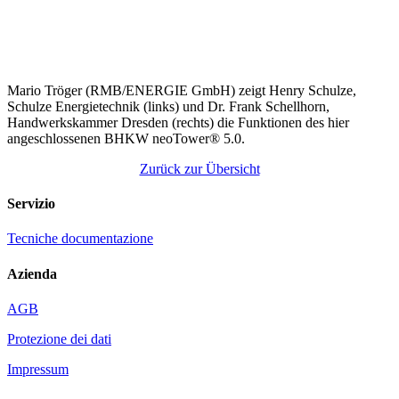
Mario Tröger (RMB/ENERGIE GmbH) zeigt Henry Schulze,
Schulze Energietechnik (links) und Dr. Frank Schellhorn,
Handwerkskammer Dresden (rechts) die Funktionen des hier
angeschlossenen BHKW neoTower® 5.0.
Zurück zur Übersicht
Servizio
Tecniche documentazione
Azienda
AGB
Protezione dei dati
Impressum