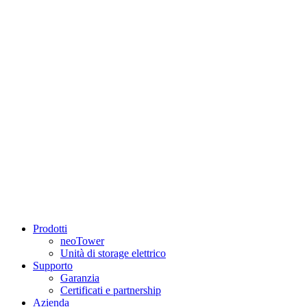
Prodotti
neoTower
Unità di storage elettrico
Supporto
Garanzia
Certificati e partnership
Azienda