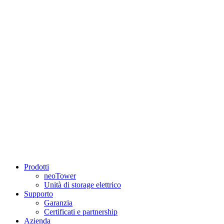
Prodotti
neoTower
Unità di storage elettrico
Supporto
Garanzia
Certificati e partnership
Azienda