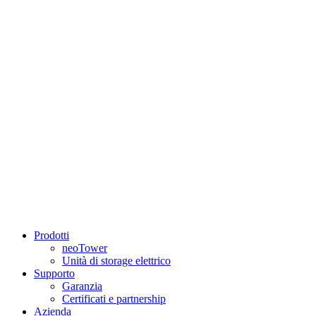
Prodotti
neoTower
Unità di storage elettrico
Supporto
Garanzia
Certificati e partnership
Azienda