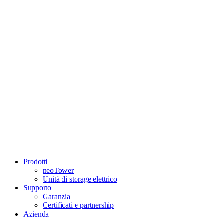
Prodotti
neoTower
Unità di storage elettrico
Supporto
Garanzia
Certificati e partnership
Azienda