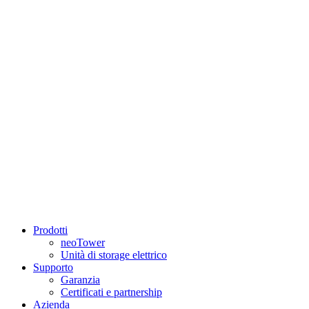
Prodotti
neoTower
Unità di storage elettrico
Supporto
Garanzia
Certificati e partnership
Azienda