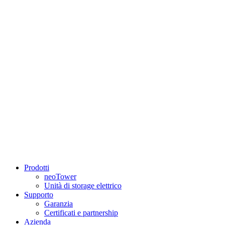
Prodotti
neoTower
Unità di storage elettrico
Supporto
Garanzia
Certificati e partnership
Azienda