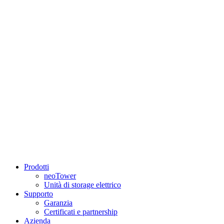
Prodotti
neoTower
Unità di storage elettrico
Supporto
Garanzia
Certificati e partnership
Azienda