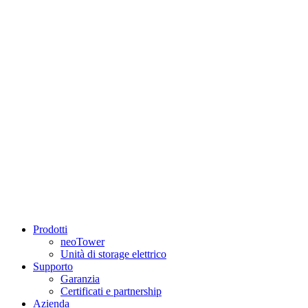
Prodotti
neoTower
Unità di storage elettrico
Supporto
Garanzia
Certificati e partnership
Azienda