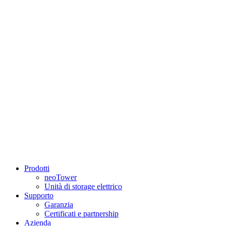
Prodotti
neoTower
Unità di storage elettrico
Supporto
Garanzia
Certificati e partnership
Azienda