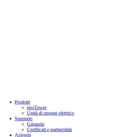
Prodotti
neoTower
Unità di storage elettrico
Supporto
Garanzia
Certificati e partnership
Azienda