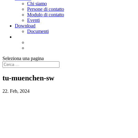
Chi siamo
Persone di contatto
Modulo di contatto
Eventi
Download
Documenti
Seleziona una pagina
tu-muenchen-sw
22. Feb, 2024