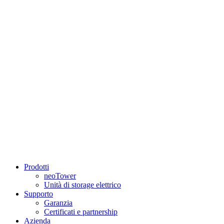
Prodotti
neoTower
Unità di storage elettrico
Supporto
Garanzia
Certificati e partnership
Azienda