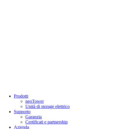
Prodotti
neoTower
Unità di storage elettrico
Supporto
Garanzia
Certificati e partnership
Azienda