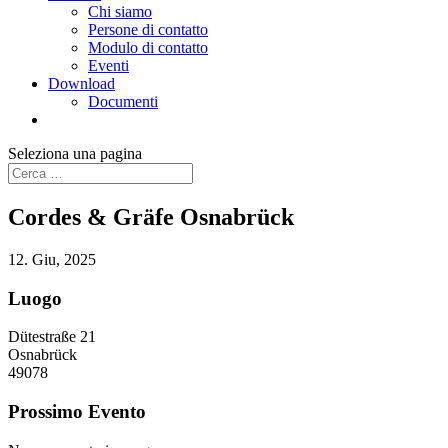
Chi siamo
Persone di contatto
Modulo di contatto
Eventi
Download
Documenti
Seleziona una pagina
Cordes & Gräfe Osnabrück
12. Giu, 2025
Luogo
Dütestraße 21
Osnabrück
49078
Prossimo Evento