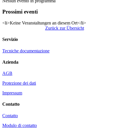
Nessun evento in programma
Prossimi eventi
<li>Keine Veranstaltungen an diesem Ort</li>
Zurück zur Übersicht
Servizio
Tecniche documentazione
Azienda
AGB
Protezione dei dati
Impressum
Contatto
Contatto
Modulo di contatto