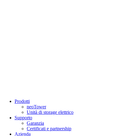
Prodotti
neoTower
Unità di storage elettrico
Supporto
Garanzia
Certificati e partnership
Azienda