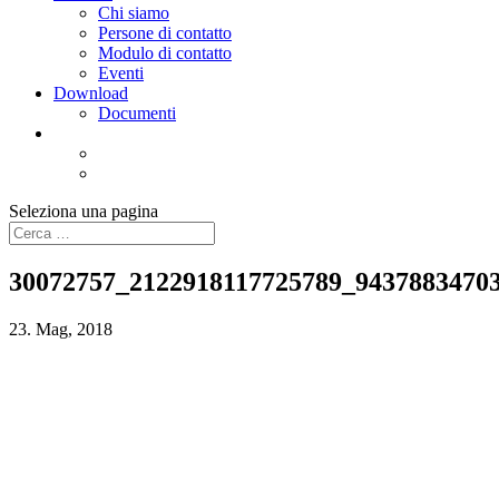
Chi siamo
Persone di contatto
Modulo di contatto
Eventi
Download
Documenti
Seleziona una pagina
30072757_2122918117725789_9437883470
23. Mag, 2018