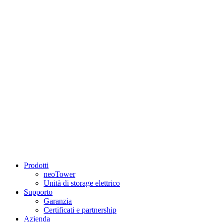
Prodotti
neoTower
Unità di storage elettrico
Supporto
Garanzia
Certificati e partnership
Azienda