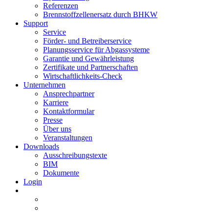
Referenzen
Brennstoffzellenersatz durch BHKW
Support
Service
Förder- und Betreiberservice
Planungsservice für Abgassysteme
Garantie und Gewährleistung
Zertifikate und Partnerschaften
Wirtschaftlichkeits-Check
Unternehmen
Ansprechpartner
Karriere
Kontaktformular
Presse
Über uns
Veranstaltungen
Downloads
Ausschreibungstexte
BIM
Dokumente
Login