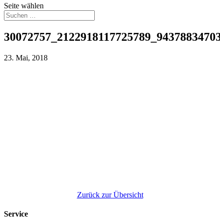
Seite wählen
30072757_2122918117725789_9437883470
23. Mai, 2018
Zurück zur Übersicht
Service