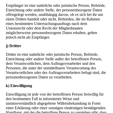
Empfänger ist eine natürliche oder juristische Person, Behörde,
Einrichtung oder andere Stelle, der personenbezogene Daten
offengelegt werden, unabhängig davon, ob es sich bei ihr um
einen Dritten handelt oder nicht. Behörden, die im Rahmen
eines bestimmten Untersuchungsauftrags nach dem
Unionsrecht oder dem Recht der Mitgliedstaaten
möglicherweise personenbezogene Daten erhalten, gelten
jedoch nicht als Empfänger.
j) Dritter
Dritter ist eine natürliche oder juristische Person, Behörde,
Einrichtung oder andere Stelle außer der betroffenen Person,
dem Verantwortlichen, dem Auftragsverarbeiter und den
Personen, die unter der unmittelbaren Verantwortung des
Verantwortlichen oder des Auftragsverarbeiters befugt sind, die
personenbezogenen Daten zu verarbeiten.
k) Einwilligung
Einwilligung ist jede von der betroffenen Person freiwillig für
den bestimmten Fall in informierter Weise und
unmissverständlich abgegebene Willensbekundung in Form
einer Erklärung oder einer sonstigen eindeutigen bestätigenden
Handlung, mit der die betroffene Person zu verstehen gibt, dass