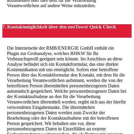
abzumelden oder dies dem für die Verarbeitung
Verantwortlichen auf andere Weise mitzuteilen.
7. Kontaktmöglichkeit über den neoTower Quick Check
Die Internetseite der RMB/ENERGIE GmbH enthält ein
Plugin zur Grobanalyse, welches BHKW für Ihr
Verbrauchsprofil geeignet sein könnte. Im Anschluss an diese
Analyse befindet sich ein Kontaktformular, das eine direkte
Kommunikation mit uns ermöglicht. Sofern eine betroffene
Person über das Kontaktformular den Kontakt, mit dem für die
Verarbeitung Verantwortlichen aufnimmt, werden die von der
betroffenen Person übermittelten personenbezogenen Daten
automatisch gespeichert. Welche personenbezogenen Daten bei
der Kontaktaufnahme an den für die Verarbeitung
Verantwortlichen übermittelt werden, ergibt sich aus der hierfür
verwendeten Eingabemaske. Die übermittelten
personenbezogenen Daten werden zum Zwecke der
Bearbeitung oder der Kontaktaufnahme mit der betroffenen
Person gespeichert. Wir behalten uns vor, diese
personenbezogenen Daten in Einzelfällen an externe