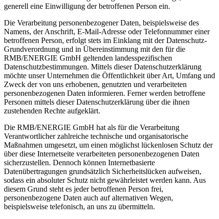
generell eine Einwilligung der betroffenen Person ein.
Die Verarbeitung personenbezogener Daten, beispielsweise des
Namens, der Anschrift, E-Mail-Adresse oder Telefonnummer einer
betroffenen Person, erfolgt stets im Einklang mit der Datenschutz-
Grundverordnung und in Übereinstimmung mit den für die
RMB/ENERGIE GmbH geltenden landesspezifischen
Datenschutzbestimmungen. Mittels dieser Datenschutzerklärung
möchte unser Unternehmen die Öffentlichkeit über Art, Umfang und
Zweck der von uns erhobenen, genutzten und verarbeiteten
personenbezogenen Daten informieren. Ferner werden betroffene
Personen mittels dieser Datenschutzerklärung über die ihnen
zustehenden Rechte aufgeklärt.
Die RMB/ENERGIE GmbH hat als für die Verarbeitung
Verantwortlicher zahlreiche technische und organisatorische
Maßnahmen umgesetzt, um einen möglichst lückenlosen Schutz der
über diese Internetseite verarbeiteten personenbezogenen Daten
sicherzustellen. Dennoch können Internetbasierte
Datenübertragungen grundsätzlich Sicherheitslücken aufweisen,
sodass ein absoluter Schutz nicht gewährleistet werden kann. Aus
diesem Grund steht es jeder betroffenen Person frei,
personenbezogene Daten auch auf alternativen Wegen,
beispielsweise telefonisch, an uns zu übermitteln.