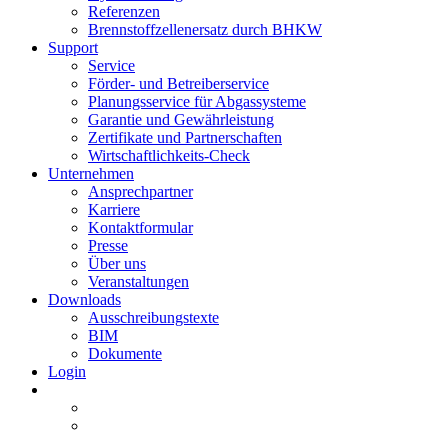
Referenzen
Brennstoffzellenersatz durch BHKW
Support
Service
Förder- und Betreiberservice
Planungsservice für Abgassysteme
Garantie und Gewährleistung
Zertifikate und Partnerschaften
Wirtschaftlichkeits-Check
Unternehmen
Ansprechpartner
Karriere
Kontaktformular
Presse
Über uns
Veranstaltungen
Downloads
Ausschreibungstexte
BIM
Dokumente
Login