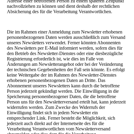
Adresse einer betroffenen Person zu einem späteren Zeitpunkt
nachvollziehen zu können und dient deshalb der rechtlichen
Absicherung des für die Verarbeitung Verantwortlichen.
Die im Rahmen einer Anmeldung zum Newsletter erhobenen
personenbezogenen Daten werden ausschließlich zum Versand
unseres Newsletters verwendet. Ferner könnten Abonnenten
des Newsletters per E-Mail informiert werden, sofern dies für
den Betrieb des Newsletter-Dienstes oder eine diesbezügliche
Registrierung erforderlich ist, wie dies im Falle von
Änderungen am Newsletterangebot oder bei der Veränderung
der technischen Gegebenheiten der Fall sein könnte. Es erfolgt
keine Weitergabe der im Rahmen des Newsletter-Dienstes
erhobenen personenbezogenen Daten an Dritte. Das
Abonnement unseres Newsletters kann durch die betroffene
Person jederzeit gekündigt werden. Die Einwilligung in die
Speicherung personenbezogener Daten, die die betroffene
Person uns für den Newsletterversand erteilt hat, kann jederzeit
widerrufen werden. Zum Zwecke des Widerrufs der
Einwilligung findet sich in jedem Newsletter ein
entsprechender Link. Ferner besteht die Möglichkeit, sich
jederzeit auch direkt auf der Internetseite des für die
Verarbeitung Verantwortlichen vom Newsletterversand