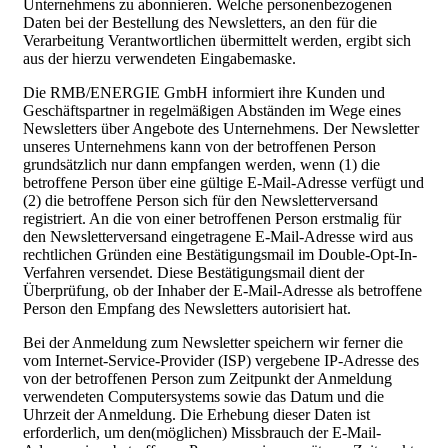
Unternehmens zu abonnieren. Welche personenbezogenen
Daten bei der Bestellung des Newsletters, an den für die
Verarbeitung Verantwortlichen übermittelt werden, ergibt sich
aus der hierzu verwendeten Eingabemaske.
Die RMB/ENERGIE GmbH informiert ihre Kunden und
Geschäftspartner in regelmäßigen Abständen im Wege eines
Newsletters über Angebote des Unternehmens. Der Newsletter
unseres Unternehmens kann von der betroffenen Person
grundsätzlich nur dann empfangen werden, wenn (1) die
betroffene Person über eine gültige E-Mail-Adresse verfügt und
(2) die betroffene Person sich für den Newsletterversand
registriert. An die von einer betroffenen Person erstmalig für
den Newsletterversand eingetragene E-Mail-Adresse wird aus
rechtlichen Gründen eine Bestätigungsmail im Double-Opt-In-
Verfahren versendet. Diese Bestätigungsmail dient der
Überprüfung, ob der Inhaber der E-Mail-Adresse als betroffene
Person den Empfang des Newsletters autorisiert hat.
Bei der Anmeldung zum Newsletter speichern wir ferner die
vom Internet-Service-Provider (ISP) vergebene IP-Adresse des
von der betroffenen Person zum Zeitpunkt der Anmeldung
verwendeten Computersystems sowie das Datum und die
Uhrzeit der Anmeldung. Die Erhebung dieser Daten ist
erforderlich, um den(möglichen) Missbrauch der E-Mail-