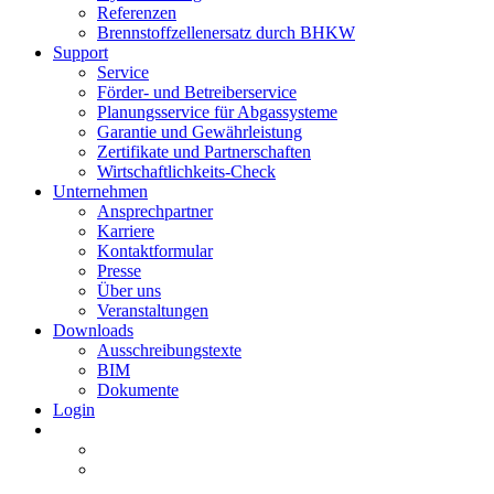
Referenzen
Brennstoffzellenersatz durch BHKW
Support
Service
Förder- und Betreiberservice
Planungsservice für Abgassysteme
Garantie und Gewährleistung
Zertifikate und Partnerschaften
Wirtschaftlichkeits-Check
Unternehmen
Ansprechpartner
Karriere
Kontaktformular
Presse
Über uns
Veranstaltungen
Downloads
Ausschreibungstexte
BIM
Dokumente
Login