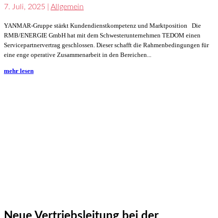
7. Juli, 2025
|
Allgemein
YANMAR-Gruppe stärkt Kundendienstkompetenz und Marktposition Die
RMB/ENERGIE GmbH hat mit dem Schwesterunternehmen TEDOM einen
Servicepartnervertrag geschlossen. Dieser schafft die Rahmenbedingungen für
eine enge operative Zusammenarbeit in den Bereichen...
mehr lesen
Neue Vertriebsleitung bei der