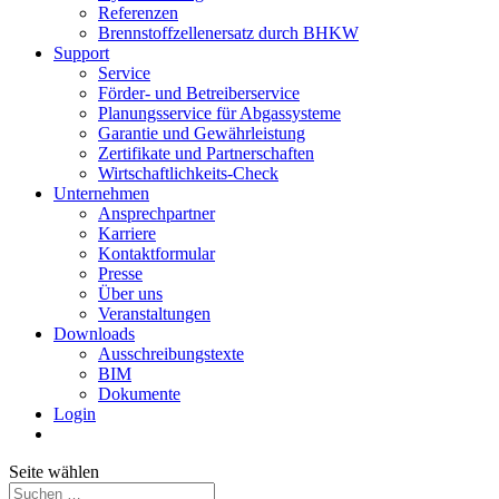
Referenzen
Brennstoffzellenersatz durch BHKW
Support
Service
Förder- und Betreiberservice
Planungsservice für Abgassysteme
Garantie und Gewährleistung
Zertifikate und Partnerschaften
Wirtschaftlichkeits-Check
Unternehmen
Ansprechpartner
Karriere
Kontaktformular
Presse
Über uns
Veranstaltungen
Downloads
Ausschreibungstexte
BIM
Dokumente
Login
Seite wählen