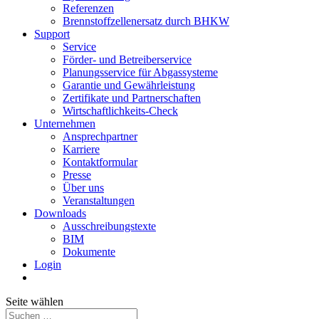
Referenzen
Brennstoffzellenersatz durch BHKW
Support
Service
Förder- und Betreiberservice
Planungsservice für Abgassysteme
Garantie und Gewährleistung
Zertifikate und Partnerschaften
Wirtschaftlichkeits-Check
Unternehmen
Ansprechpartner
Karriere
Kontaktformular
Presse
Über uns
Veranstaltungen
Downloads
Ausschreibungstexte
BIM
Dokumente
Login
Seite wählen