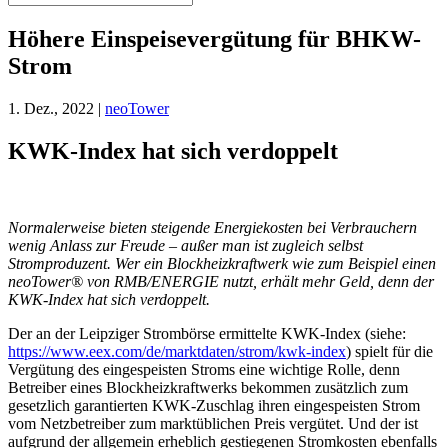
Höhere Einspeisevergütung für BHKW-
Strom
1. Dez., 2022
|
neoTower
KWK-Index hat sich verdoppelt
Normalerweise bieten steigende Energiekosten bei Verbrauchern
wenig Anlass zur Freude – außer man ist zugleich selbst
Stromproduzent. Wer ein Blockheizkraftwerk wie zum Beispiel einen
neoTower® von RMB/ENERGIE nutzt, erhält mehr Geld, denn der
KWK-Index hat sich verdoppelt.
Der an der Leipziger Strombörse ermittelte KWK-Index (siehe:
https://www.eex.com/de/marktdaten/strom/kwk-index
) spielt für die
Vergütung des eingespeisten Stroms eine wichtige Rolle, denn
Betreiber eines Blockheizkraftwerks bekommen zusätzlich zum
gesetzlich garantierten KWK-Zuschlag ihren eingespeisten Strom
vom Netzbetreiber zum marktüblichen Preis vergütet. Und der ist
aufgrund der allgemein erheblich gestiegenen Stromkosten ebenfalls