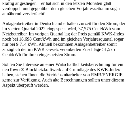
kräftig angestiegen – er hat sich in den letzten Monaten glatt
verdoppelt und gegenüber dem gleichen Vorjahreszeitraum sogar
annähernd vervierfacht!
Anlagenbetreiber in Deutschland erhalten zurzeit für den Strom, der
im vierten Quartal 2022 eingespeist wird, 37,575 Cent/kWh vom
Netzbetreiber. Im vorigen Quartal lag der Preis gemäß KWK-Index
noch bei 18,698 Cent/kWh und im gleichen Vorjahresquartal sogar
nur bei 9,714 kWh. Aktuell bekommen Anlagenbetreiber somit
zuzüglich der im KWK-Gesetz verankerten Zuschläge 51,575
Cent/kWh für ihren eingespeisten Strom.
Sollten Sie Interesse an einer Wirtschaftlichkeitsberechnung für ein
neoTower® Blockheizkraftwerk auf Grundlage des KWK-Index
haben, stehen Ihnen die Vertriebsmitarbeiter von RMB/ENERGIE
gerne zur Verfügung. Auch alte Berechnungen sollten unter diesem
Aspekt überprüft werden.