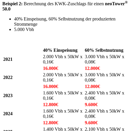
®
Beispiel 2:
Berechnung des KWK-Zuschlags für einen
neoTower
50.0
40% Einspeisung, 60% Selbstnutzung der produzierten
Strommenge
5.000 Vbh
40% Einspeisung
60% Selbstnutzung
2.000 Vbh x 50kW x
3.000 Vbh x 50kW x
2021
0,16€
0,08€
16.000€
12.000€
2.000 Vbh x 50kW x
3.000 Vbh x 50kW x
2022
0,16€
0,08€
16.000€
12.000€
1.600 Vbh x 50kW x
2.400 Vbh x 50kW x
2023
0,16€
0,08€
12.800€
9.600€
1.600 Vbh x 50kW x
2.400 Vbh x 50kW x
2024
0,16€
0,08€
12.800€
9.600€
1.400 Vbh x 50kW x
2.100 Vbh x 50kW x