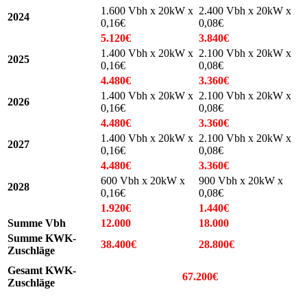
1.600 Vbh x 20kW x
2.400 Vbh x 20kW x
2024
0,16€
0,08€
5.120€
3.840€
1.400 Vbh x 20kW x
2.100 Vbh x 20kW x
2025
0,16€
0,08€
4.480€
3.360€
1.400 Vbh x 20kW x
2.100 Vbh x 20kW x
2026
0,16€
0,08€
4.480€
3.360€
1.400 Vbh x 20kW x
2.100 Vbh x 20kW x
2027
0,16€
0,08€
4.480€
3.360€
600 Vbh x 20kW x
900 Vbh x 20kW x
2028
0,16€
0,08€
1.920€
1.440€
Summe Vbh
12.000
18.000
Summe KWK-
38.400€
28.800€
Zuschläge
Gesamt KWK-
67.200€
Zuschläge