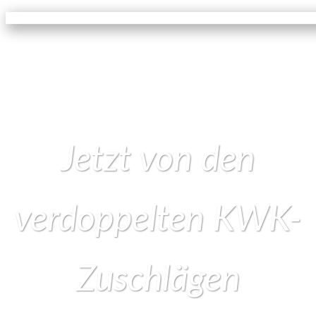
Jetzt von den
verdoppelten KWK-
Zuschlägen