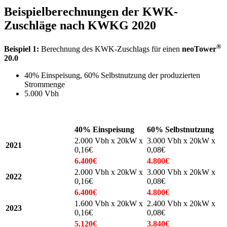
Beispielberechnungen der KWK-
Zuschläge nach KWKG 2020
®
Beispiel 1:
Berechnung des KWK-Zuschlags für einen
neoTower
20.0
40% Einspeisung, 60% Selbstnutzung der produzierten
Strommenge
5.000 Vbh
40% Einspeisung
60% Selbstnutzung
2.000 Vbh x 20kW x
3.000 Vbh x 20kW x
2021
0,16€
0,08€
6.400€
4.800€
2.000 Vbh x 20kW x
3.000 Vbh x 20kW x
2022
0,16€
0,08€
6.400€
4.800€
1.600 Vbh x 20kW x
2.400 Vbh x 20kW x
2023
0,16€
0,08€
5.120€
3.840€