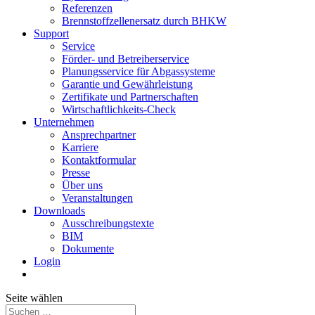
Referenzen
Brennstoffzellenersatz durch BHKW
Support
Service
Förder- und Betreiberservice
Planungsservice für Abgassysteme
Garantie und Gewährleistung
Zertifikate und Partnerschaften
Wirtschaftlichkeits-Check
Unternehmen
Ansprechpartner
Karriere
Kontaktformular
Presse
Über uns
Veranstaltungen
Downloads
Ausschreibungstexte
BIM
Dokumente
Login
Seite wählen