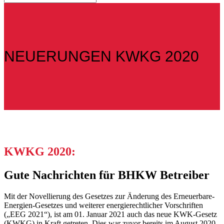
NEUERUNGEN KWKG 2020
KWKG 2020:
Gute Nachrichten für BHKW Betreiber
Mit der Novellierung des Gesetzes zur Änderung des Erneuerbare-
Energien-Gesetzes und weiterer energierechtlicher Vorschriften
(„EEG 2021“), ist am 01. Januar 2021 auch das neue KWK-Gesetz
(KWKG) in Kraft getreten. Dies war zuvor bereits im August 2020