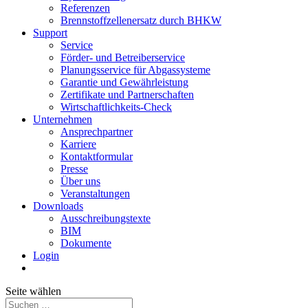
Referenzen
Brennstoffzellenersatz durch BHKW
Support
Service
Förder- und Betreiberservice
Planungsservice für Abgassysteme
Garantie und Gewährleistung
Zertifikate und Partnerschaften
Wirtschaftlichkeits-Check
Unternehmen
Ansprechpartner
Karriere
Kontaktformular
Presse
Über uns
Veranstaltungen
Downloads
Ausschreibungstexte
BIM
Dokumente
Login
Seite wählen