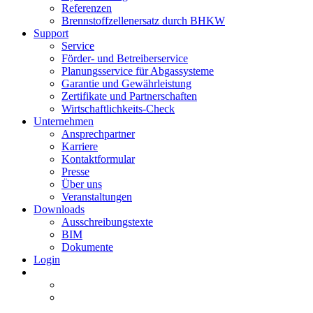
Referenzen
Brennstoffzellenersatz durch BHKW
Support
Service
Förder- und Betreiberservice
Planungsservice für Abgassysteme
Garantie und Gewährleistung
Zertifikate und Partnerschaften
Wirtschaftlichkeits-Check
Unternehmen
Ansprechpartner
Karriere
Kontaktformular
Presse
Über uns
Veranstaltungen
Downloads
Ausschreibungstexte
BIM
Dokumente
Login