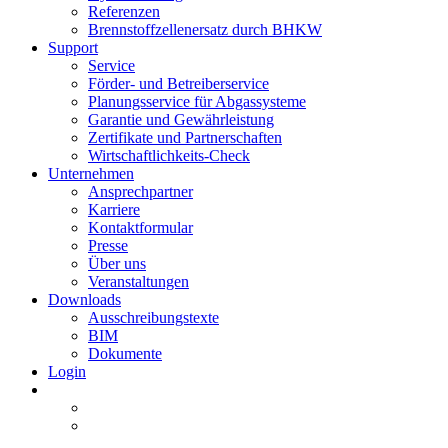
Referenzen
Brennstoffzellenersatz durch BHKW
Support
Service
Förder- und Betreiberservice
Planungsservice für Abgassysteme
Garantie und Gewährleistung
Zertifikate und Partnerschaften
Wirtschaftlichkeits-Check
Unternehmen
Ansprechpartner
Karriere
Kontaktformular
Presse
Über uns
Veranstaltungen
Downloads
Ausschreibungstexte
BIM
Dokumente
Login