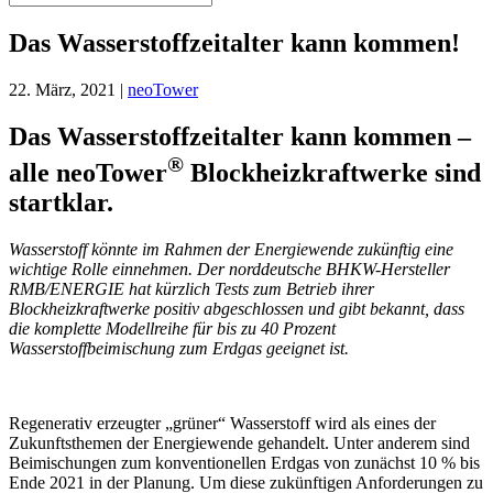
Das Wasserstoffzeitalter kann kommen!
22. März, 2021
|
neoTower
Das Wasserstoffzeitalter kann kommen –
®
alle neoTower
Blockheizkraftwerke sind
startklar.
Wasserstoff könnte im Rahmen der Energiewende zukünftig eine
wichtige Rolle einnehmen. Der norddeutsche BHKW-Hersteller
RMB/ENERGIE hat kürzlich Tests zum Betrieb ihrer
Blockheizkraftwerke positiv abgeschlossen und gibt bekannt, dass
die komplette Modellreihe für bis zu 40 Prozent
Wasserstoffbeimischung zum Erdgas geeignet ist.
Regenerativ erzeugter „grüner“ Wasserstoff wird als eines der
Zukunftsthemen der Energiewende gehandelt. Unter anderem sind
Beimischungen zum konventionellen Erdgas von zunächst 10 % bis
Ende 2021 in der Planung. Um diese zukünftigen Anforderungen zu