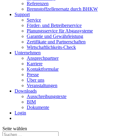
Referenzen
Brennstoffzellenersatz durch BHKW
Support
Service
Förder- und Betreiberservice
Planungsservice für Abgassysteme
Garantie und Gewährleistung
Zertifikate und Partnerschaften
Wirtschaftlichkeits-Check
Unternehmen
Ansprechpartner
Karriere
Kontaktformular
Presse
Über uns
Veranstaltungen
Downloads
Ausschreibungstexte
BIM
Dokumente
Login
Seite wählen