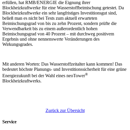
erfüllen, hat RMB/ENERGIE die Eignung ihrer
Blockheizkraftwerke für eine Wasserstoffbeimischung getestet. Da
Blockheizkraftwerke ein sehr langfristiges Investitionsgut sind,
beließ man es nicht bei Tests zum aktuell erwarteten
Beimischungsgrad von bis zu zehn Prozent, sondern prüfte die
Verwendbarkeit bis zu einem außerordentlich hohen
Beimischungsgrad von 40 Prozent – mit durchweg positivem
Ergebnis und ohne nennenswerte Veränderungen des
Wirkungsgrades.
Mit anderen Worten: Das Wasserstoffzeitalter kann kommen! Das
bedeutet höchste Planungs- und Investitionssicherheit für eine grüne
®
Energiezukunft bei der Wahl eines neoTower
Blockheizkraftwerks.
Zurück zur Übersicht
Service