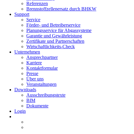
Referenzen
Brennstoffzellenersatz durch BHKW
Support
Service
Förder- und Betreiberservice
Planungsservice für Abgassysteme
Garantie und Gewährleistung
Zertifikate und Partnerschaften
Wirtschaftlichkeits-Check
Unternehmen
Ansprechpartner
Karriere
Kontaktformular
Presse
Über uns
Veranstaltungen
Downloads
Ausschreibungstexte
BIM
Dokumente
Login