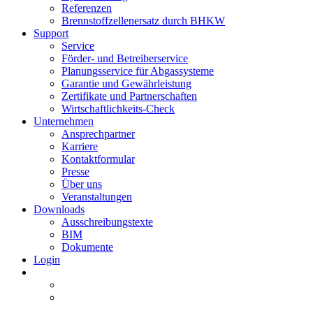
Referenzen
Brennstoffzellenersatz durch BHKW
Support
Service
Förder- und Betreiberservice
Planungsservice für Abgassysteme
Garantie und Gewährleistung
Zertifikate und Partnerschaften
Wirtschaftlichkeits-Check
Unternehmen
Ansprechpartner
Karriere
Kontaktformular
Presse
Über uns
Veranstaltungen
Downloads
Ausschreibungstexte
BIM
Dokumente
Login