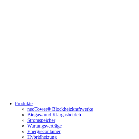
Produkte
neoTower® Blockheizkraftwerke
Biogas- und Klärgasbetrieb
Stromspeicher
Wartungsverträge
Energiecontainer
Hybridheizung