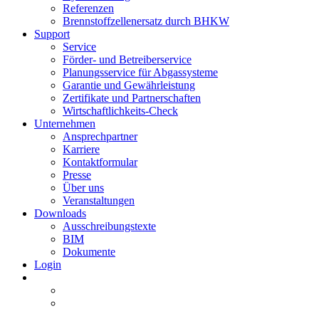
Referenzen
Brennstoffzellenersatz durch BHKW
Support
Service
Förder- und Betreiberservice
Planungsservice für Abgassysteme
Garantie und Gewährleistung
Zertifikate und Partnerschaften
Wirtschaftlichkeits-Check
Unternehmen
Ansprechpartner
Karriere
Kontaktformular
Presse
Über uns
Veranstaltungen
Downloads
Ausschreibungstexte
BIM
Dokumente
Login